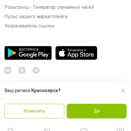
Розыгрыш - Генератор случайных чисел
Пульс нашего маркетплейса
Укорачиватель ссылок
Ваш регион
Красноярск?
Продолжая использовать этот сайт и нажимая кнопку
«Принять», вы даёте согласие на обработку файлов
© ООО "Лявита", ОГРН 1122468054070, 2012 - 2026
cookie
Политика конфиденциальности
Изменить
Да
Cоглашение пользователя
Подробнее
Принять