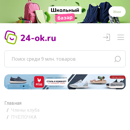
Жми
Реклама
Главная
Члены клуба
ПЧЁЛОЧКА