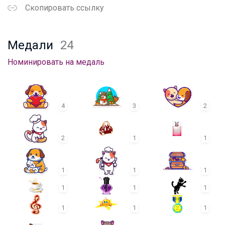
Скопировать ссылку
Медали
24
Номинировать на медаль
4
3
2
2
1
1
1
1
1
1
1
1
1
1
1