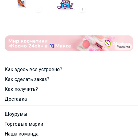
1
1
Реклама
Как здесь все устроено?
Как сделать заказ?
Как получить?
Доставка
Шоурумы
Торговые марки
Наша команда