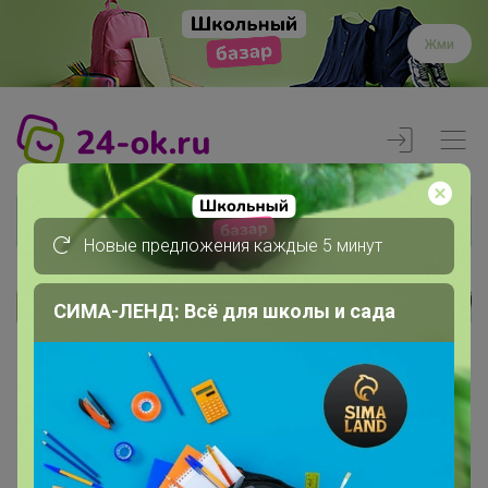
Жми
Новые предложения каждые 5 минут
СИМА-ЛЕНД: Всё для школы и сада
Реклама
Главная
Члены клуба
Маринча