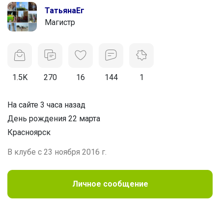
ТатьянаЕг
Магистр
1.5K
270
16
144
1
На сайте 3 часа назад
День рождения 22 марта
Красноярск
В клубе с 23 ноября 2016 г.
Личное сообщение