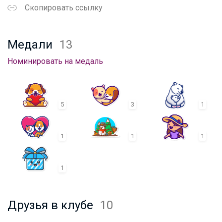
Скопировать ссылку
Медали
13
Номинировать на медаль
5
3
1
1
1
1
1
Друзья в клубе
10