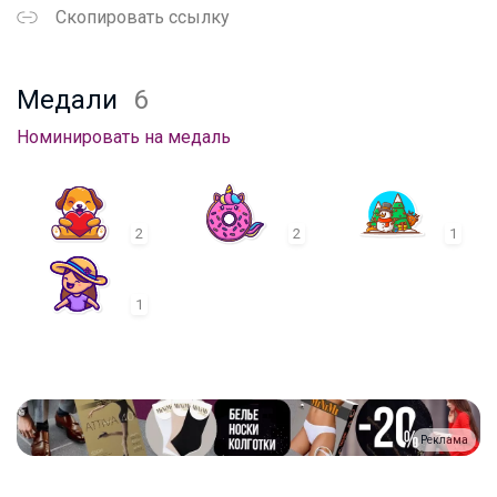
Скопировать ссылку
Медали
6
Номинировать на медаль
2
2
1
1
Реклама