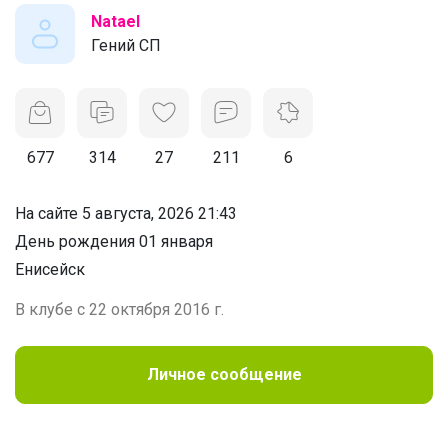
Natael
Гений СП
677
314
27
211
6
На сайте 5 августа, 2026 21:43
День рождения 01 января
Енисейск
В клубе с 22 октября 2016 г.
Личное сообщение