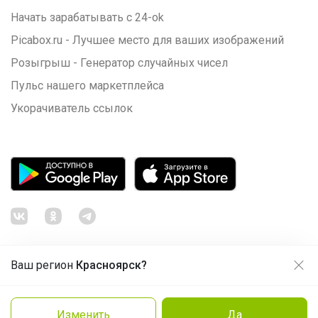
Начать зарабатывать с 24-ok
Picabox.ru - Лучшее место для ваших изображений
Розыгрыш - Генератор случайных чисел
Пульс нашего маркетплейса
Укорачиватель ссылок
Ваш регион
Красноярск?
Продолжая использовать этот сайт и нажимая кнопку
«Принять», вы даёте согласие на обработку файлов
© ООО "Лявита", ОГРН 1122468054070, 2012 - 2026
cookie
Политика конфиденциальности
Изменить
Да