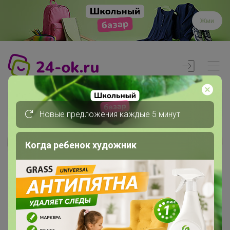
Жми
Новые предложения каждые 5 минут
Когда ребенок художник
Реклама
Главная
Члены клуба
стрекоZZa