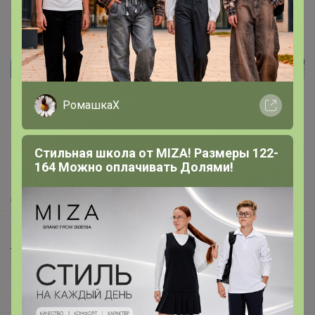
Реклама
РомашкаХ
Как здесь все устроено?
Как сделать заказ?
Стильная школа от MIZA! Размеры 122-
164 Можно оплачивать Долями!
Как получить?
Доставка
Шоурумы
Торговые марки
Наша команда
В наличии