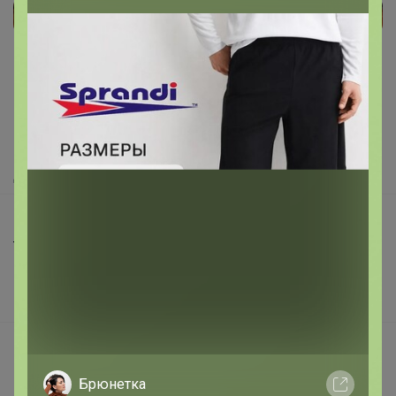
Реклама
Как здесь все устроено?
Как сделать заказ?
Как получить?
Доставка
Шоурумы
Торговые марки
Наша команда
В наличии
Подарочные сертификаты
Реклама на сайте
Брюнетка