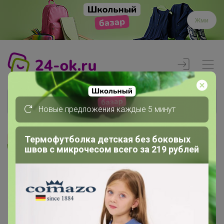
Жми
Новые предложения каждые 5 минут
Термофутболка детская без боковых
Реклама
швов с микрочесом всего за 219 рублей
Главная
Члены клуба
Бусик