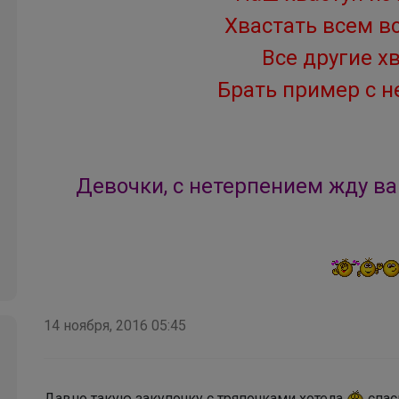
Хвастать всем вс
Все другие х
Брать пример с н
Девочки, с нетерпением жду в
14 ноября, 2016 05:45
Давно такую закупочку с тряпочками хотела
спас