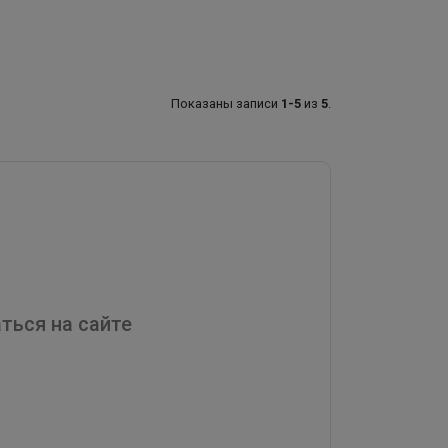
Показаны записи
1-5
из
5
.
ться на сайте