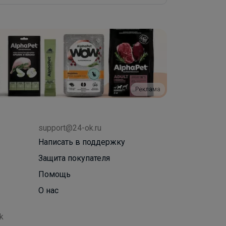
Реклама
support@24-ok.ru
Написать в поддержку
Защита покупателя
Помощь
О нас
k