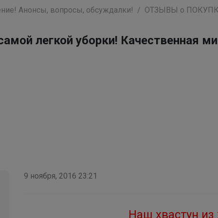
ние! Анонсы, вопросы, обсуждалки!
ОТЗЫВЫ о ПОКУП
ой легкой уборки! Качественная мик
9 ноября, 2016 23:21
Наш хвастун из 