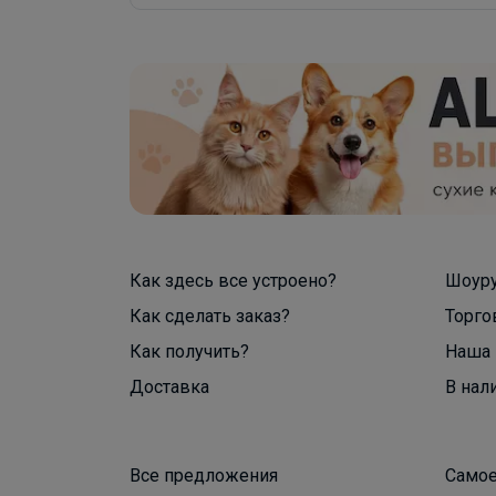
Как здесь все устроено?
Шоур
Как сделать заказ?
Торго
Как получить?
Наша 
Доставка
В нал
Все предложения
Самое