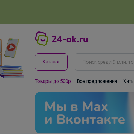
Каталог
Товары до 500р
Все предложения
Хит