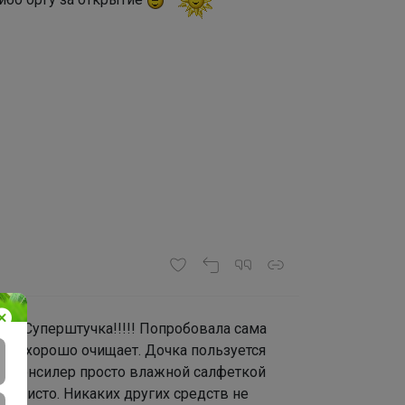
 51. Суперштучка!!!!! Попробовала сама
ния, хорошо очищает. Дочка пользуется
ем, консилер просто влажной салфеткой
на чисто. Никаких других средств не