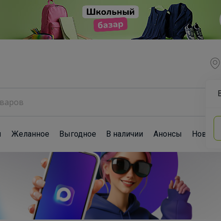
ы
Желанное
Выгодное
В наличии
Анонсы
Новост