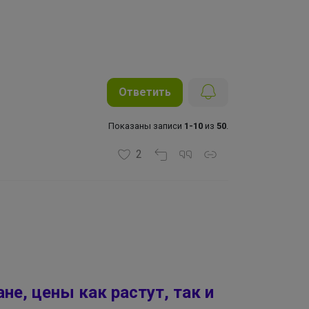
Ответить
Показаны записи
1-10
из
50
.
2
не, цены как растут, так и