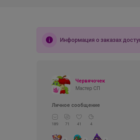
Информация о заказах досту
Червячочек
Мастер СП
Личное сообщение
189
71
41
4