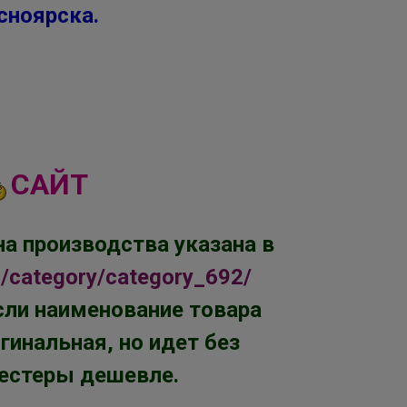
сноярска.
САЙТ
а производства указана в
ru/category/category_692/
сли наименование товара
гинальная, но идет без
тестеры дешевле.