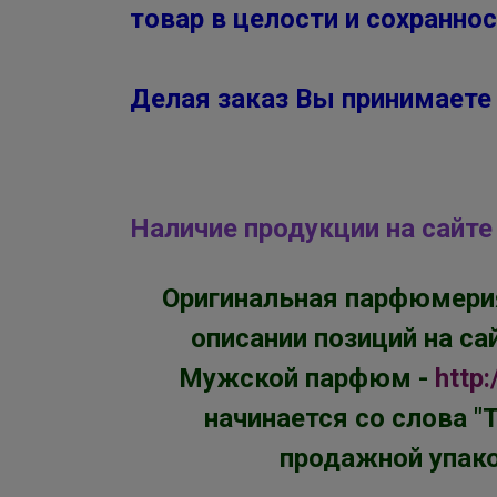
товар в целости и сохраннос
Делая заказ Вы принимаете 
Наличие продукции на сайт
Оригинальная парфюмерия
описании позиций на с
Мужской парфюм -
http
начинается со слова "
продажной упако