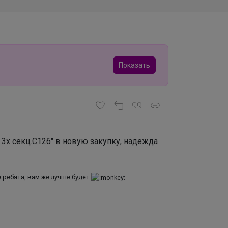
Показать
.3х секц.С126" в новую закупку, надежда
 ребята, вам же лучше будет