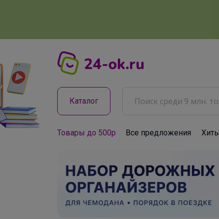
Каталог
Товары до 500р
Все предложения
Хит