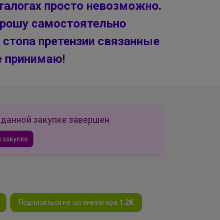
талогах просто невозможно.
Прошу самостоятельно
 стопа претензии связанные
е принимаю!
 данной закупке завершен
 закупке
Подписаться на организатора
1.2K