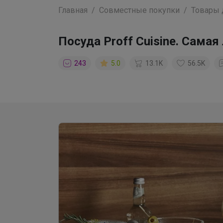
Главная
Совместные покупки
Товары 
Посуда Proff Cuisine. Сама
243
5.0
13.1K
56.5K