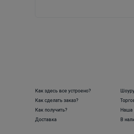
Как здесь все устроено?
Шоур
Как сделать заказ?
Торго
Как получить?
Наша 
Доставка
В нал