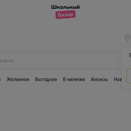
ы
Желанное
Выгодное
В наличии
Анонсы
Новост