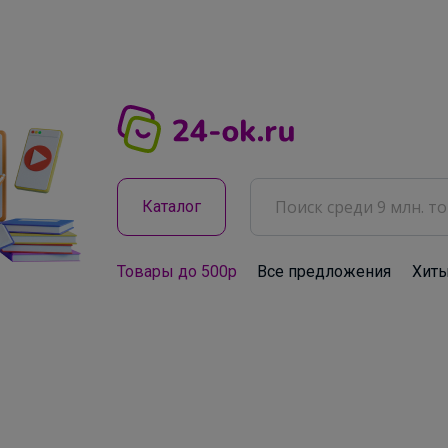
Каталог
Товары до 500р
Все предложения
Хит