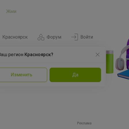
Жми
Красноярск
Форум
Войти
Ваш регион
Красноярск?
Нравится
Заказы
Изменить
Да
и
Команда
Торговые марки
Эксперты
Реклама