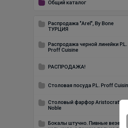
Общий каталог
Распродажа "Arel", By Bone
ТУРЦИЯ
Распродажа черной линейки P.L.
Proff Cuisine
РАСПРОДАЖА!
Столовая посуда P.L. Proff Cuisi
Столовый фарфор Aristocrat,
Noble
Бокалы штучно. Пивные везем