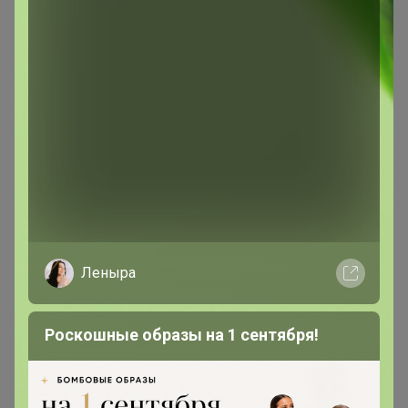
Эксклюзивный товар
Товар доступен
для зарегистрированных,
опытных пользователей 24-ok.ru
Зарегистрироваться
Войти
Леныра
Роскошные образы на 1 сентября!