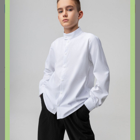
Реклама
Как здесь все устроено?
Как сделать заказ?
Как получить?
Доставка
Шоурумы
Торговые марки
Наша команда
В наличии
Подарочные сертификаты
Реклама на сайте