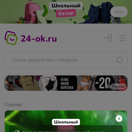
Жми
Реклама
Главная
Совместные покупки
Взрослые СП
Одежда для взрослых