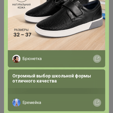
Новинка
1 755р
Джинсы женские F`FIVE
19844
Брюнетка
Огромный выбор школьной формы
отличного качества