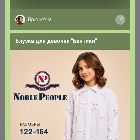
Брюнетка
Блузка для девочки "Бантики"
Сбор заказов в данной закупке
завершен
Перейти к текущей закупке