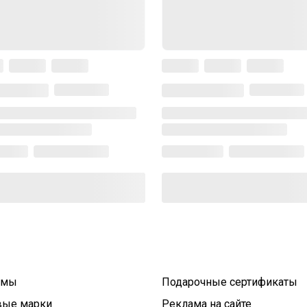
умы
Подарочные сертификаты
вые марки
Реклама на сайте