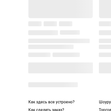
Как здесь все устроено?
Шоур
Как сделать заказ?
Торго