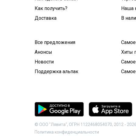
Как получить?
Наша 
Доставка
В нал
Все предложения
Самое
Анонсы
Хиты 
Новости
Самое
Поддержка альпак
Самое
© ООО "Лявита", ОГРН 1122468054070, 2012 -
202
Политика конфиденциальности