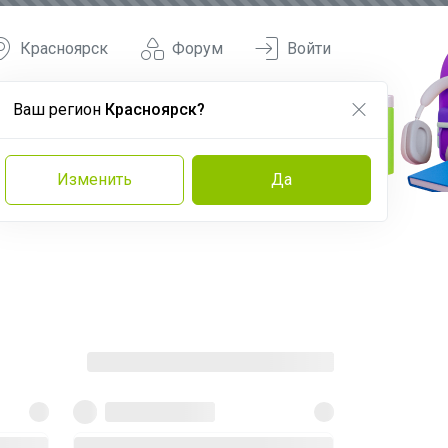
Красноярск
Форум
Войти
Ваш регион
Красноярск?
Изменить
Да