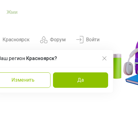
Жми
Красноярск
Форум
Войти
Ваш регион
Красноярск?
Нравится
Заказы
Изменить
Да
и
Команда
Торговые марки
Эксперты