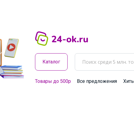
Каталог
Товары до 500р
Все предложения
Хит