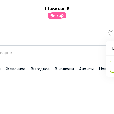
ы
Желанное
Выгодное
В наличии
Анонсы
Новост