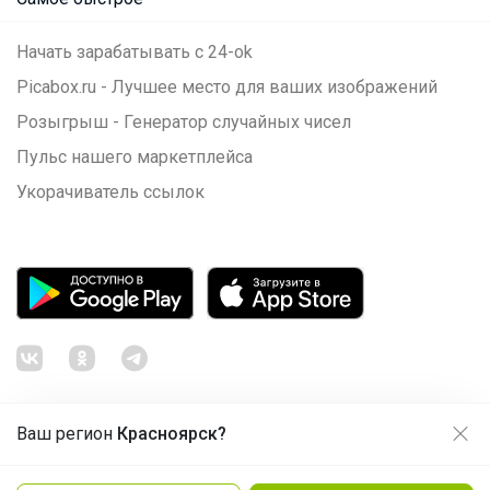
Начать зарабатывать с 24-ok
Picabox.ru - Лучшее место для ваших изображений
Розыгрыш - Генератор случайных чисел
Пульс нашего маркетплейса
Укорачиватель ссылок
Ваш регион
Красноярск?
Продолжая использовать этот сайт и нажимая кнопку
«Принять», вы даёте согласие на обработку файлов
© ООО "Лявита", ОГРН 1122468054070, 2012 - 2026
cookie