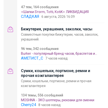
47 тем, 164 сообщения
⭐Шапки Sтоrm, Тоtti, КоtiK⭐ ЛИКВИДАЦИЯ
СЛАДКАЯ
6 августа, 2026 16:09
Бижутерия, украшения, заколки, часы
Совместные покупки бижутерии, часов, заколок,
украшений.
96 тем, 342 сообщения
Burker - популярный бренд часов, браслетов и
украшений из Германии. ОРИГИНАЛЫ!
АМЕТИСТ_С
7 часов назад
Сумки, кошельки, портмоне, ремни и
прочая кожгалантерея
Сумки, кошельки, портмоне, ремни и прочая
кожгалантерея
134 темы, 556 сообщений
MOSHNA - ЭКО шопперы, рюкзаки для сменки
Cherry24
8 часов назад