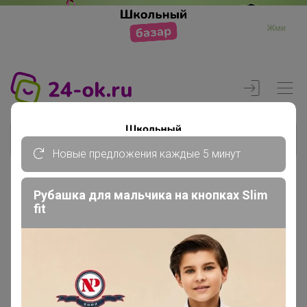
Жми
Новые предложения каждые 5 минут
Рубашка для мальчика на кнопках Slim
Реклама
fit
Главная
Члены клуба
lakomaia