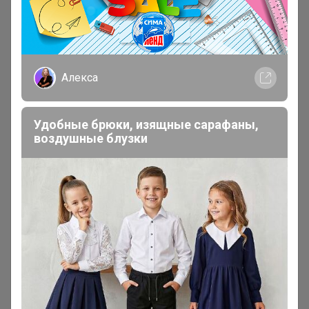
Алекса
Удобные брюки, изящные сарафаны,
воздушные блузки