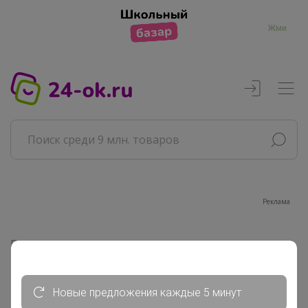
Жми
Реклама
Главная
Совместные покупки
Взрослые СП
Новые предложения каждые 5 минут
Одежда для взрослых