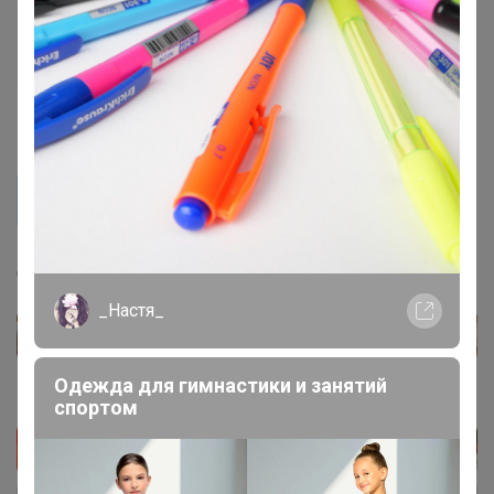
TanyaPK
Золотой организатор
17 марта, 2026 15:27
Крис
TanyaPK, добрый день. Есть прямая оплата картой?
Добрый день, прямая оплата по куар коду
_Настя_
Одежда для гимнастики и занятий
спортом