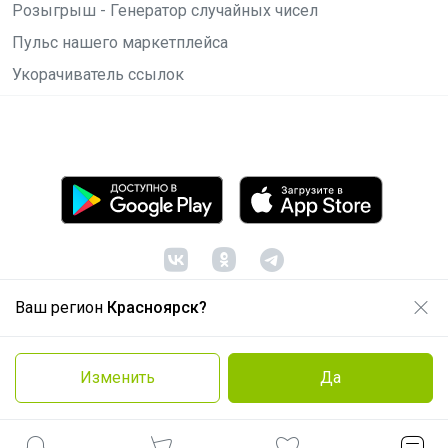
Розыгрыш - Генератор случайных чисел
Пульс нашего маркетплейса
Укорачиватель ссылок
Ваш регион
Красноярск?
© ООО "Лявита", ОГРН 1122468054070, 2012 -
2026
Политика конфиденциальности
Изменить
Да
Cоглашение пользователя