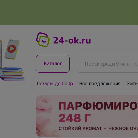
Каталог
Товары до 500р
Все предложения
Хит