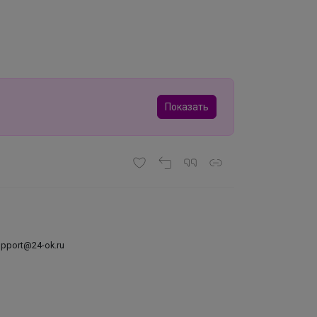
Показать
pport@24-ok.ru