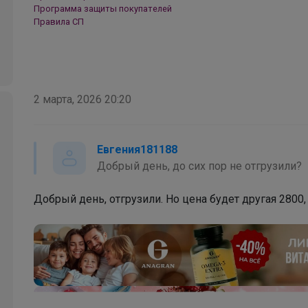
Программа защиты покупателей
Правила СП
Брюнетка
Удобные брюки, изящные сарафаны,
2 марта, 2026 20:20
воздушные блузки
Евгения181188
Добрый день, до сих пор не отгрузили?
Добрый день, отгрузили. Но цена будет другая 2800,