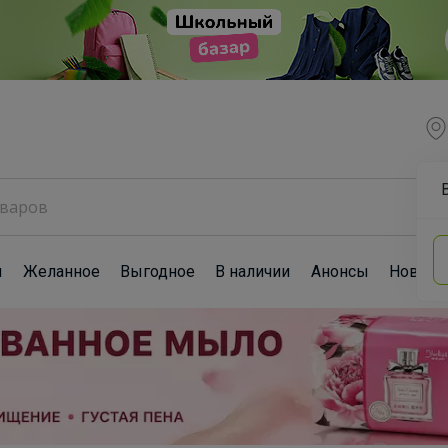
ы
Желанное
Выгодное
В наличии
Анонсы
Новост