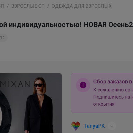
СП
ВЗРОСЛЫЕ СП
ОДЕЖДА ДЛЯ ВЗРОСЛЫХ
яркой индивидуальностью! НОВАЯ Осен
14
Сбор заказов в
К сожалению орг
Подпишитесь на н
открытия!
TanyaPK