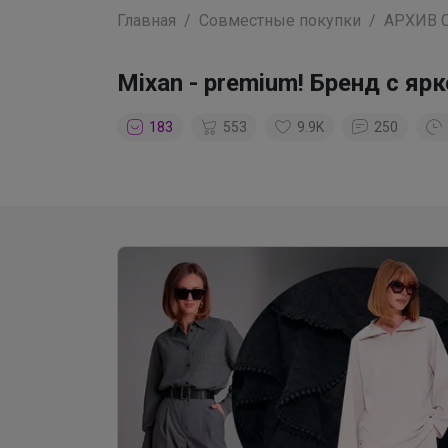
Главная
Совместные покупки
АРХИВ 
Mixan - premium! Бренд с 
183
553
9.9K
250