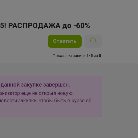
ь25! РАСПРОДАЖА до -60%
Ответить
Показаны записи
1-5
из
5
.
 данной закупке завершен.
анизатор еще не открыл новую.
овости закупки, чтобы быть в курсе её