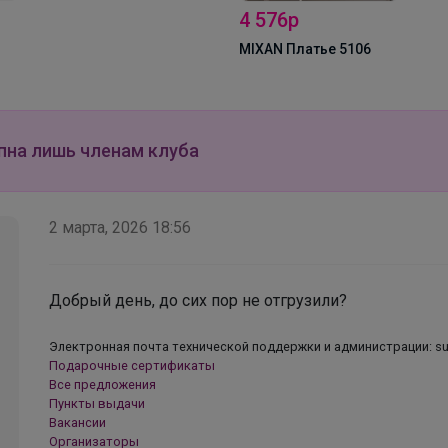
холодных сентябрьских дней
4 576р
MIXAN Платье 5106
пна лишь членам клуба
2 марта, 2026 18:56
Добрый день, до сих пор не отгрузили?
Электронная почта технической поддержки и администрации: su
Подарочные сертификаты
Все предложения
Пункты выдачи
Вакансии
Организаторы