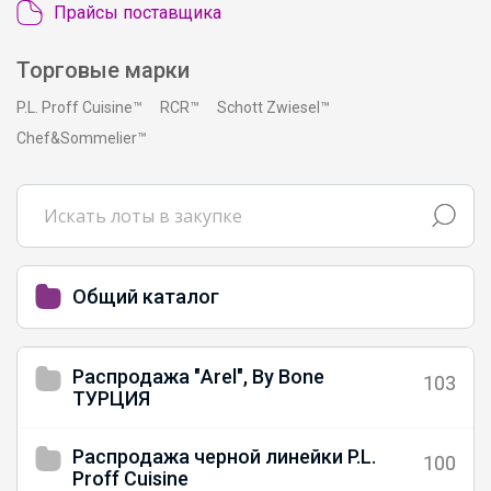
Прайсы поставщика
Торговые марки
P.L. Proff Cuisine™
RCR™
Schott Zwiesel™
Chef&Sommelier™
Общий каталог
Распродажа "Arel", By Bone
103
ТУРЦИЯ
Распродажа черной линейки P.L.
100
Proff Cuisine