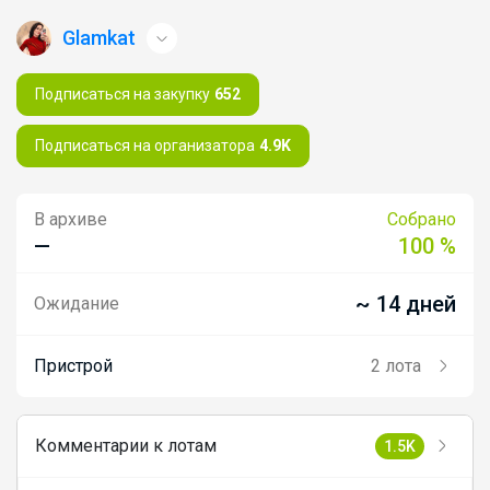
Glamkat
Подписаться на закупку
652
Подписаться на организатора
4.9K
В архиве
Собрано
—
100 %
~ 14 дней
Ожидание
Пристрой
2 лота
Комментарии к лотам
1.5K