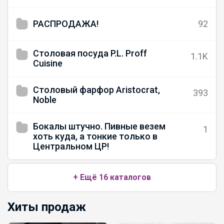
РАСПРОДАЖА!
92
Столовая посуда P.L. Proff
1.1K
Cuisine
Столовый фарфор Aristocrat,
393
Noble
Бокалы штучно. Пивные везем
1
хоть куда, а тонкие только в
Центральном ЦР!
+ Ещё 16 каталогов
Хиты продаж