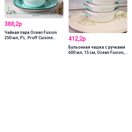
388,2р
Чайная пара Ocean Fusion
412,2р
250 мл, P.L. Proff Cuisine
(73024289/73024299)
Бульонная чашка с ручками
600 мл, 15 см, Ocean Fusion,
P.L. Proff Cuisine