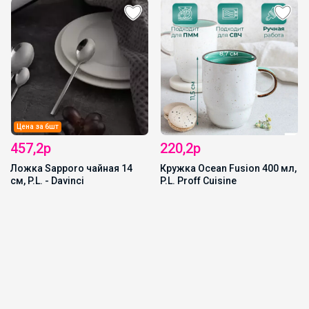
Цена за 6шт
457,2р
220,2р
Ложка Sapporo чайная 14
Кружка Ocean Fusion 400 мл,
см, P.L. - Davinci
P.L. Proff Cuisine