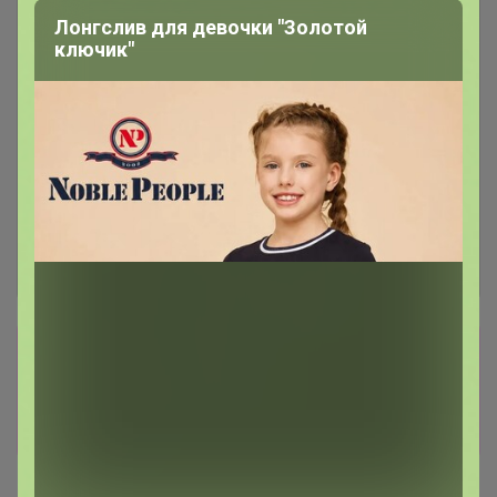
Лонгслив для девочки "Золотой
ключик"
Сбор заказов в данной закупке
завершен
Перейти к текущей закупке