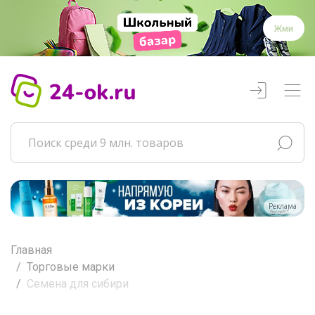
Жми
Реклама
Главная
Торговые марки
Семена для сибири