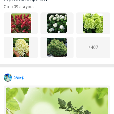
Стоп 09 августа
+487
Эльф