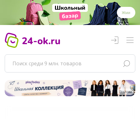
Жми
Реклама