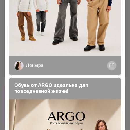
Леныра
Обувь от ARGO идеальна для
повседневной жизни!
Сбор заказов в данной закупке
завершен.
К сожалению организатор еще не открыл
новую. Подпишитесь на новости закупки,
чтобы быть в курсе её открытия!