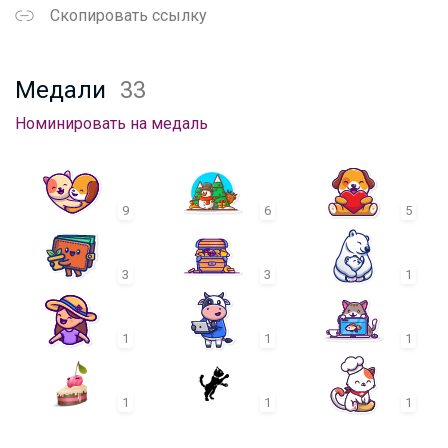
Скопировать ссылку
Медали
33
Номинировать на медаль
9
6
5
3
3
1
1
1
1
1
1
1