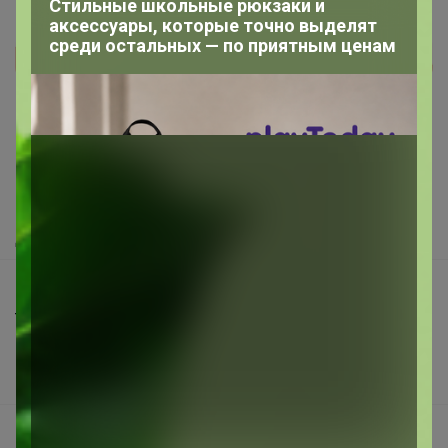
Стильные школьные рюкзаки и
аксессуары, которые точно выделят
среди остальных — по приятным ценам
Реклама
Как здесь все устроено?
Как сделать заказ?
Как получить?
Доставка
Шоурумы
Торговые марки
Наша команда
В наличии
Подарочные сертификаты