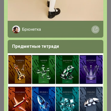
Брюнетка
Предметные тетради
Сбор заказов в данной закупке
завершен