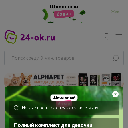
Жми
Реклама
Главная
Новые предложения каждые 5 минут
Совместные покупки
АРХИВ СП
ВЗРОСЛЫЕ СП
Полный комплект для девочки