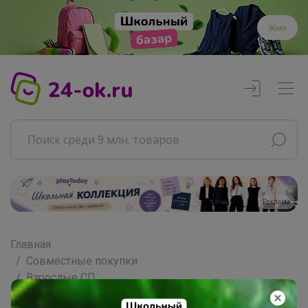
Жми
Реклама
Главная
Совместные покупки
Взрослые СП
Косметика, парфюмерия и всё для красоты