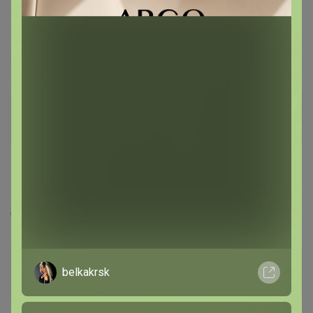
18 апреля, 2025 14:32
СЧАСТЬЕ
, спасибо, расфиксируйте тогда в этой
закупке, заказала из наличия
интер1970
Виртуоз СП
12 мая, 2025 05:19
Добрый день,расфиксируйте пожалуйста заказ
СЧАСТЬЕ
belkakrsk
Организатор СП