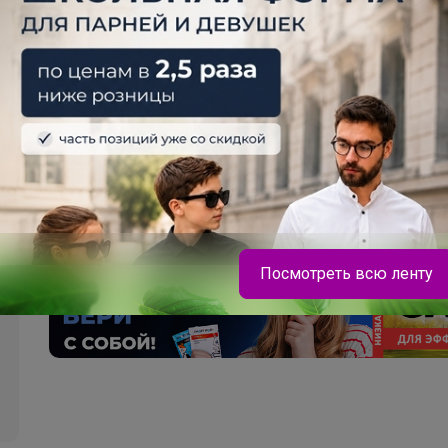
20 декабря, 2024 20:51
Selena1982
, здравствуйте, добавляйте из пристрой в
Посмотреть всю ленту