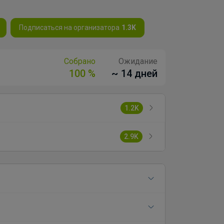
Подписаться на организатора
1.3K
Собрано
Ожидание
100 %
~ 14 дней
1.2K
2.9K