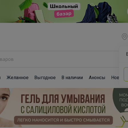
ы
Желанное
Выгодное
В наличии
Анонсы
Новост