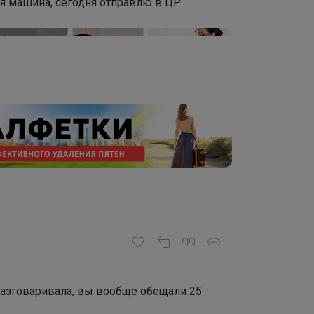
няя машина, сегодня отправлю в ЦР
 разговаривала, вы вообще обещали 25