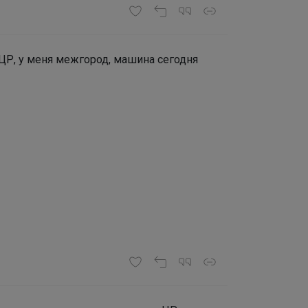
ЦР, у меня межгород, машина сегодня