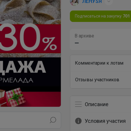
ЛЕНУSЯ
Подписаться на закупку
701
В архиве
—
Комментарии к лотам
Отзывы участников
Описание
Условия участия