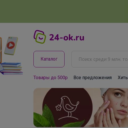
Каталог
Товары до 500р
Все предложения
Хит