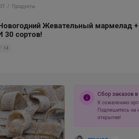
СП
Продукты
овогодний Жевательный мармелад +
 30 сортов!
14
Сбор заказов в
К сожалению орг
Подпишитесь на н
открытия!