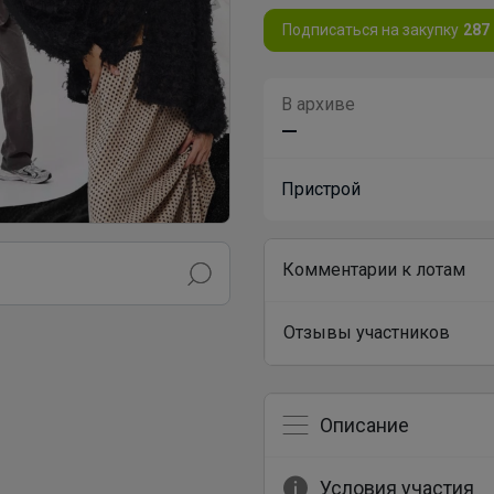
Подписаться на закупку
287
В архиве
—
Пристрой
Комментарии к лотам
Отзывы участников
Описание
Условия участия