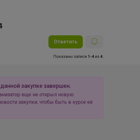
4
Ответить
Показаны записи
1-4
из
4
.
 данной закупке завершен.
анизатор еще не открыл новую.
овости закупки, чтобы быть в курсе её