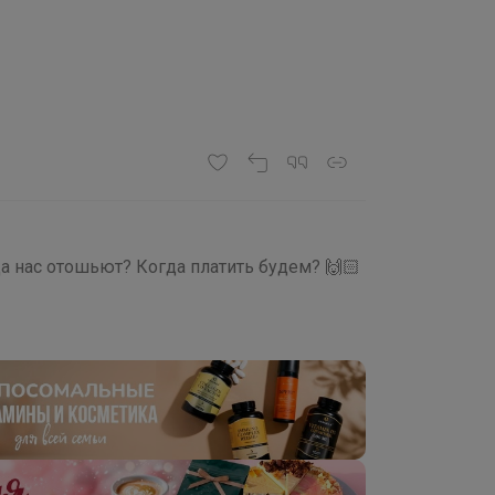
а нас отошьют? Когда платить будем? 🙌🏻