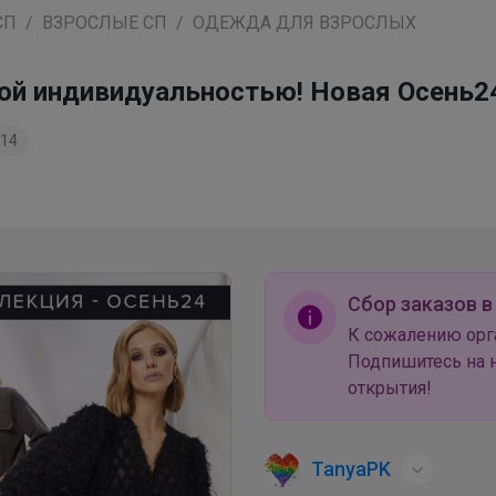
СП
ВЗРОСЛЫЕ СП
ОДЕЖДА ДЛЯ ВЗРОСЛЫХ
ркой индивидуальностью! Новая Осень2
14
Сбор заказов в
К сожалению орг
Подпишитесь на н
открытия!
TanyaPK