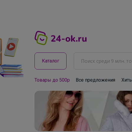
Каталог
Товары до 500р
Все предложения
Хит