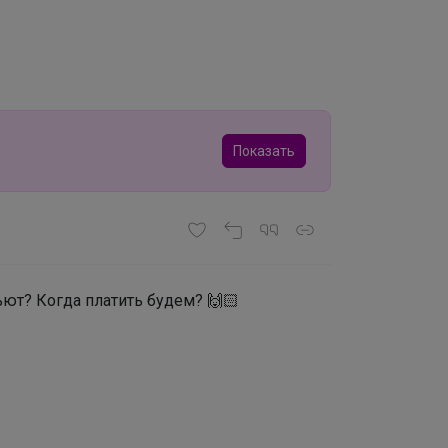
Показать
ьют? Когда платить будем? 🙌🏻