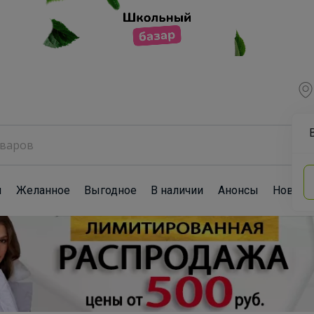
ы
Желанное
Выгодное
В наличии
Анонсы
Новост