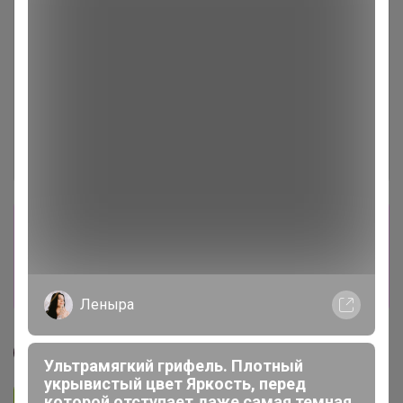
Сбор заказов в данной закупке
завершен
Перейти к текущей закупке
Леныра
СЛАДКАЯ
Ультрамягкий грифель. Плотный
укрывистый цвет Яркость, перед
Подписаться на закупку
399
которой отступает даже самая темная