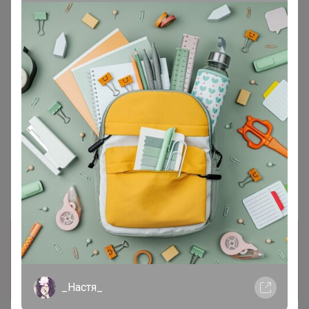
Информация о заказах доступна
лишь членам клуба
Показать
_Настя_