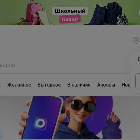
ы
Желанное
Выгодное
В наличии
Анонсы
Новост