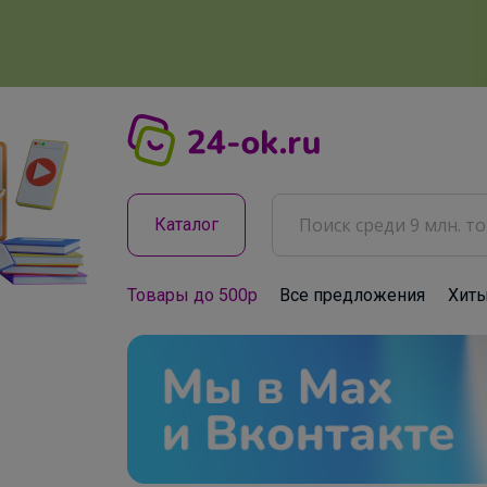
Каталог
Товары до 500р
Все предложения
Хит