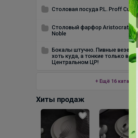
Столовая посуда P.L. Proff Cuisi
Столовый фарфор Aristocrat,
Noble
Бокалы штучно. Пивные везем
хоть куда, а тонкие только в
Центральном ЦР!
+ Ещё 16 каталог
Хиты продаж