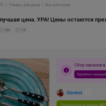
СП
Товары для дома
Все для кухни
я лучшая цена. УРА! Цены остаются пре
1.5K
14
Сбор заказов в
Перейти к текущей
Glamkat
Подписаться на закупку
652