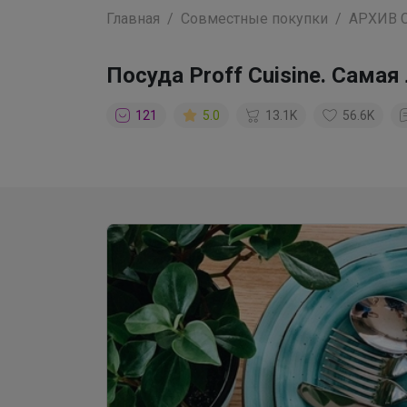
Главная
Совместные покупки
АРХИВ 
Посуда Proff Cuisine. Сама
121
5.0
13.1K
56.6K