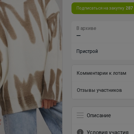
Подписаться на закупку
287
В архиве
—
Пристрой
Комментарии к лотам
Отзывы участников
Описание
Условия участия