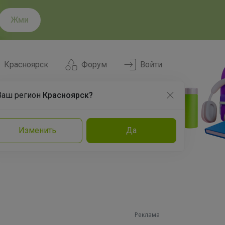
Жми
Красноярск
Форум
Войти
Ваш регион
Красноярск?
Нравится
Заказы
Изменить
Да
и
Команда
Торговые марки
Эксперты
Реклама