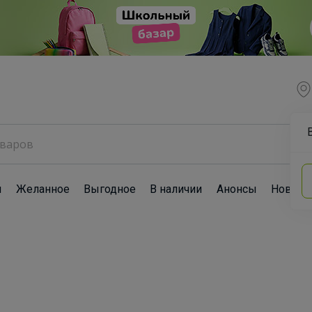
ы
Желанное
Выгодное
В наличии
Анонсы
Новост