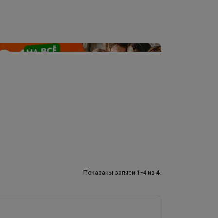
Показаны записи
1-4
из
4
.