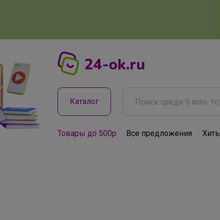
Каталог
Товары до 500р
Все предложения
Хит