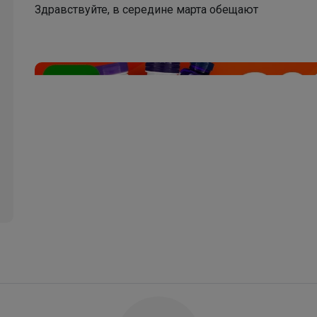
Здравствуйте, в середине марта обещают
BODO знает, как превратить классику в
любимую вещь подростка