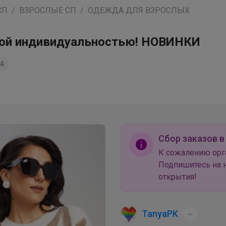
СП
ВЗРОСЛЫЕ СП
ОДЕЖДА ДЛЯ ВЗРОСЛЫХ
яркой индивидуальностью! НОВИНКИ
4
Сбор заказов в
К сожалению орг
Подпишитесь на н
открытия!
TanyaPK