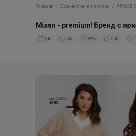
Главная
Совместные покупки
АРХИВ 
Mixan - premium! Бренд с 
86
553
9.9K
250
1