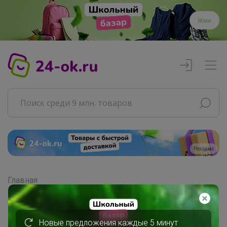
Жми
Реклама
Главная
Совместные покупки
АРХИВ СП
Товары для дома
Новые предложения каждые 5 минут