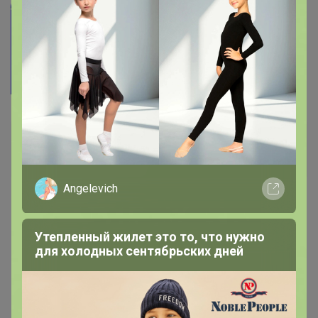
Людмила1904
Виртуоз СП
Angelevich
1
19 декабря, 2023 20:38
Утепленный жилет это то, что нужно
простите с Эльфом перепутала Вас
для холодных сентябрьских дней