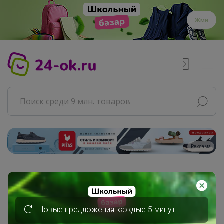
Жми
Реклама
Главная
Совместные покупки
АРХИВ СП
Новые предложения каждые 5 минут
Товары для дома