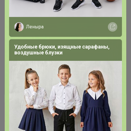
Леныра
Удобные брюки, изящные сарафаны,
воздушные блузки
Сбор заказов в данной закупке
завершен
Перейти к текущей закупке