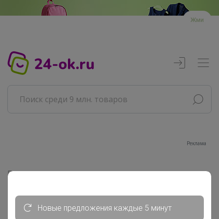
Жми
Реклама
Главная
Совместные покупки
АРХИВ СП
Новые предложения каждые 5 минут
РАЗНОЕ