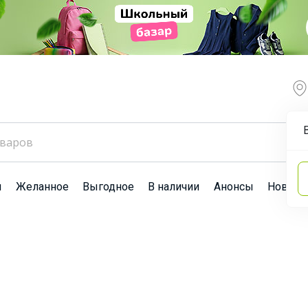
ы
Желанное
Выгодное
В наличии
Анонсы
Новост