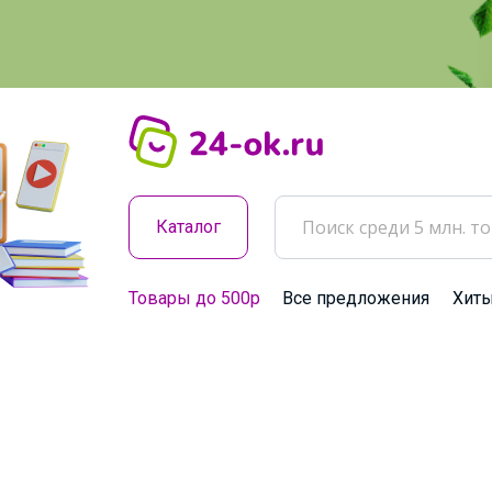
Каталог
Товары до 500р
Все предложения
Хит