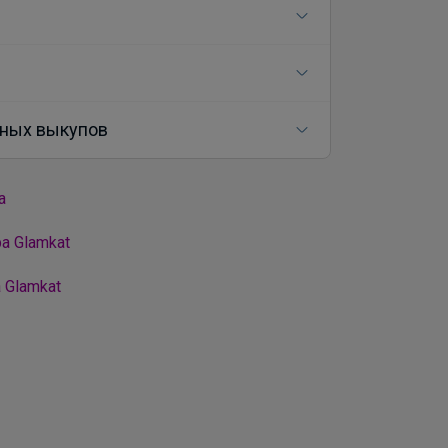
ных выкупов
а
а Glamkat
 Glamkat