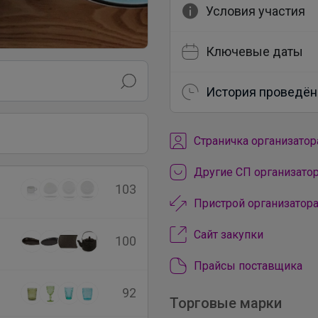
Условия участия
Ключевые даты
История проведён
Cтраничка организатор
Другие СП организатор
103
Пристрой организатора
Сайт закупки
100
Прайсы поставщика
92
Торговые марки