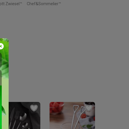
ott Zwiesel™
Chef&Sommelier™