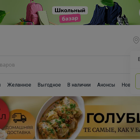
ы
Желанное
Выгодное
В наличии
Анонсы
Новост