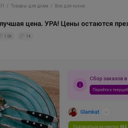
СП
Товары для дома
Все для кухни
я лучшая цена. УРА! Цены остаются пре
1.5K
14
Сбор заказов в
Перейти к текущей
Glamkat
Подписаться на закупку
652