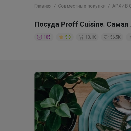
Главная
Совместные покупки
АРХИВ 
Посуда Proff Cuisine. Сама
105
5.0
13.1K
56.5K