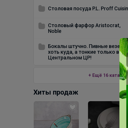
Столовая посуда P.L. Proff Cuisi
Столовый фарфор Aristocrat,
Noble
Бокалы штучно. Пивные везем
хоть куда, а тонкие только в
Центральном ЦР!
+ Ещё 16 каталог
Хиты продаж