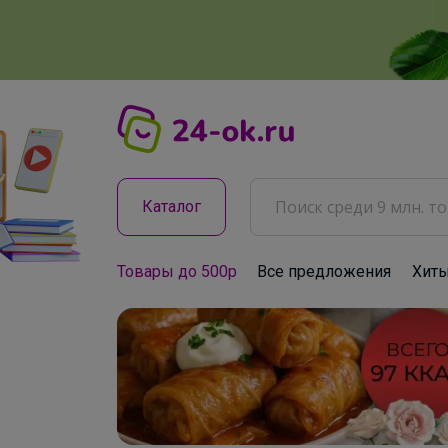
Каталог
Товары до 500р
Все предложения
Хит