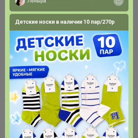
Леныра
Детские носки в наличии 10 пар/270р