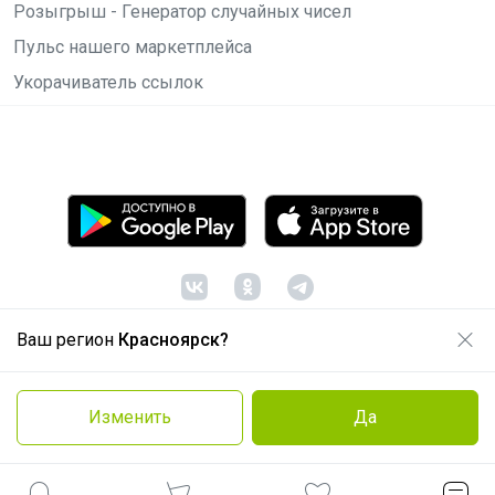
Розыгрыш - Генератор случайных чисел
Пульс нашего маркетплейса
Укорачиватель ссылок
Ваш регион
Красноярск?
© ООО "Лявита", ОГРН 1122468054070, 2012 -
2026
Политика конфиденциальности
Изменить
Да
Cоглашение пользователя