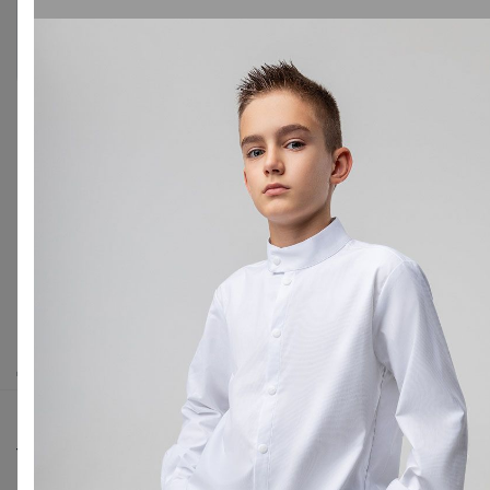
Войти
Зарегистрироваться
Реклама
Как здесь все устроено?
Как сделать заказ?
Как получить?
Доставка
Шоурумы
Торговые марки