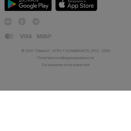
Брюнетка
© ООО "Лявита", ОГРН 1122468054070, 2012 - 2026
Политика конфиденциальности
Лоферы школьные
Cоглашение пользователя