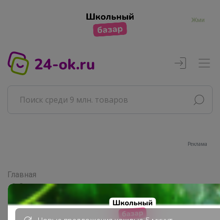
Жми
Реклама
Главная
Совместные покупки
АРХИВ СП
ВЗРОСЛЫЕ СП