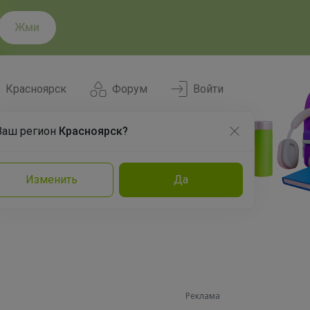
Жми
Красноярск
Форум
Войти
Ваш регион
Красноярск?
Нравится
Заказы
Изменить
Да
и
Команда
Торговые марки
Эксперты
Реклама