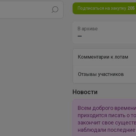
Подписаться на закупку
205
В архиве
—
Комментарии к лотам
Отзывы участников
Новости
Всем доброго времени!)
приходится писать о то
закончит свое существ
наблюдали последние 8