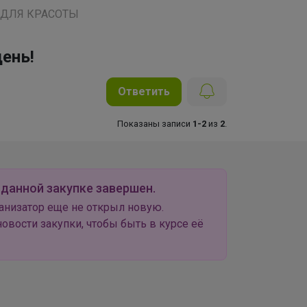
 ДЛЯ КРАСОТЫ
ень!
Ответить
Показаны записи
1-2
из
2
.
 данной закупке завершен.
анизатор еще не открыл новую.
овости закупки, чтобы быть в курсе её