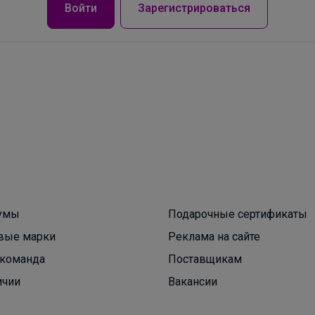
Войти
Зарегистрироваться
Брюнетка
Кроссовки для подростков
умы
Подарочные сертификаты
вые марки
Реклама на сайте
команда
Поставщикам
ичии
Вакансии