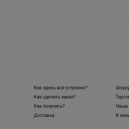
Как здесь все устроено?
Шоур
Как сделать заказ?
Торго
Как получить?
Наша 
Доставка
В нал