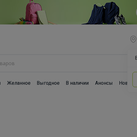
ы
Желанное
Выгодное
В наличии
Анонсы
Новост