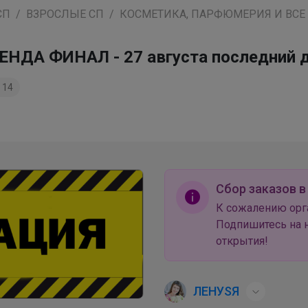
СП
ВЗРОСЛЫЕ СП
КОСМЕТИКА, ПАРФЮМЕРИЯ И ВСЕ
ДА ФИНАЛ - 27 августа последний д
14
Сбор заказов в
К сожалению орг
Подпишитесь на н
открытия!
ЛЕНУSЯ