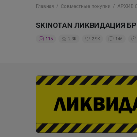
Главная
Совместные покупки
АРХИВ 
SKINOTAN ЛИКВИДАЦИЯ БРЕН
115
2.3K
2.9K
146