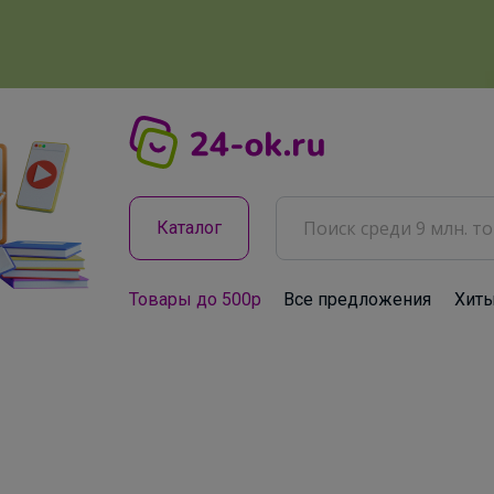
Каталог
Товары до 500р
Все предложения
Хит