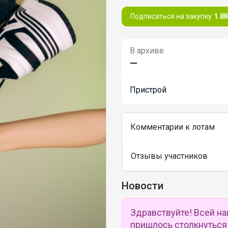
Подписаться на закупку
1.8
В архиве
—
Пристрой
Комментарии к лотам
Отзывы участников
Новости
Здравствуйте! Всей на
пришлось столкнуться 