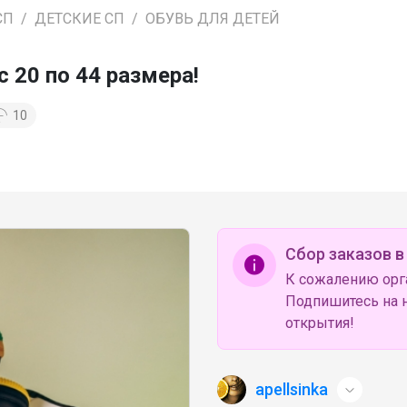
СП
ДЕТСКИЕ СП
ОБУВЬ ДЛЯ ДЕТЕЙ
с 20 по 44 размера!
10
Сбор заказов в
К сожалению орг
Подпишитесь на н
открытия!
apellsinka