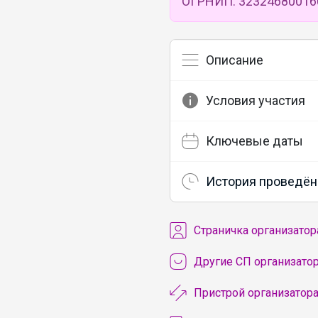
ОГРНИП: 32324680016
Описание
Условия участия
Ключевые даты
История проведён
Cтраничка организатор
Другие СП организатора
Пристрой организатора 