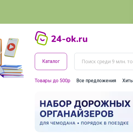
Каталог
Товары до 500р
Все предложения
Хит