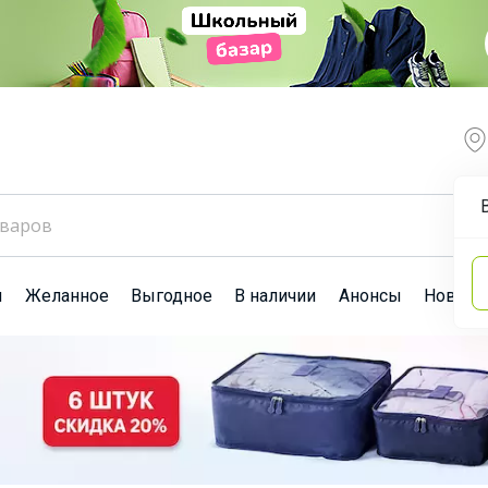
ы
Желанное
Выгодное
В наличии
Анонсы
Новост