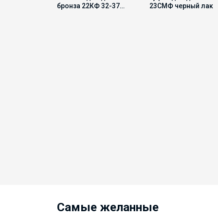
бронза 22КФ 32-37
23СМФ черный лак
Девочка
Самые желанные