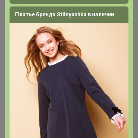
Платье бренда Stilnyashka в наличии
Скидка
755р
1 550р
Платье женское
Костюм женский,
трикотажный с брюками