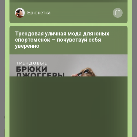
Брюнетка
Трендовая уличная мода для юных
спортсменок — почувствуй себя
уверенно
Сбор заказов в данной закупке
завершен
Перейти к текущей закупке
КОСТОЧКА
Подписаться на закупку
468