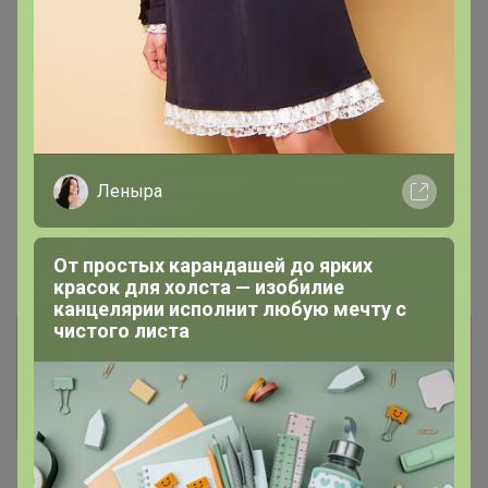
Леныра
От простых карандашей до ярких
красок для холста — изобилие
канцелярии исполнит любую мечту с
чистого листа
Информация о заказах доступна
лишь членам клуба
Показать