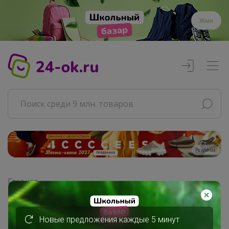
Жми
Реклама
Главная
Совместные покупки
АРХИВ СП
ВЗРОСЛЫЕ СП
Новые предложения каждые 5 минут