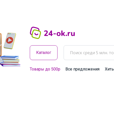
Каталог
Товары до 500р
Все предложения
Хит