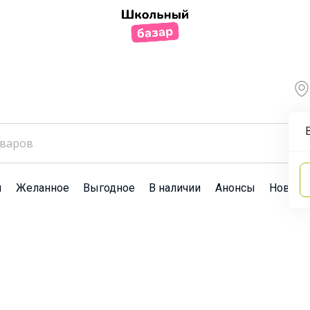
ы
Желанное
Выгодное
В наличии
Анонсы
Новост