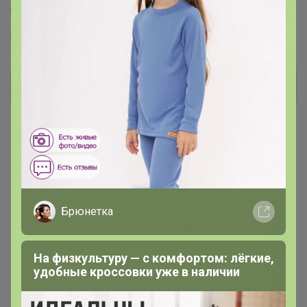
Торговые марки
MIXAN™
Хиты продаж
Брюнетка
На физкультуру — с комфортом: лёгкие,
удобные кроссовки уже в наличии