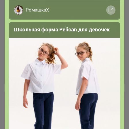
РомашкаХ
Школьная форма Pelican для девочек
Сбор заказов в данной закупке
завершен.
К сожалению организатор еще не открыл
новую. Подпишитесь на новости закупки,
чтобы быть в курсе её открытия!