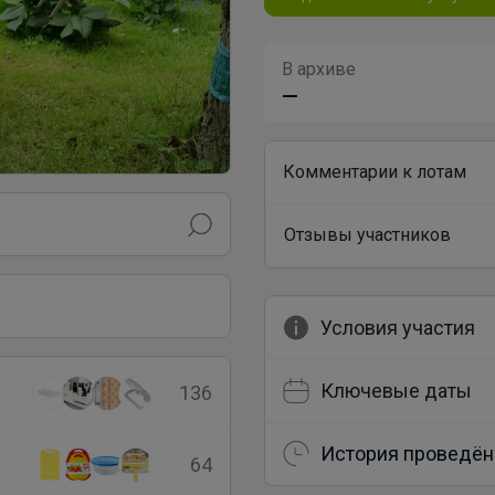
В архиве
—
Комментарии к лотам
Отзывы участников
Условия участия
Ключевые даты
136
История проведён
64