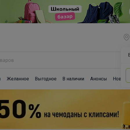
ы
Желанное
Выгодное
В наличии
Анонсы
Новост