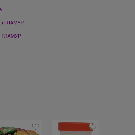
а
ора ГЛАМУР
а ГЛАМУР