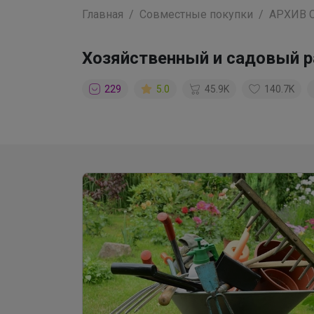
Главная
Совместные покупки
АРХИВ 
Хозяйственный и садовый рай
229
5.0
45.9K
140.7K