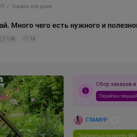
СП
Товары для дома
. Много чего есть нужного и полезног
1.2K
16
Сбор заказов в
Перейти к текущей
ГЛАМУР
Подписаться на закупку
641