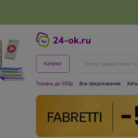
Каталог
Товары до 500р
Все предложения
Хит