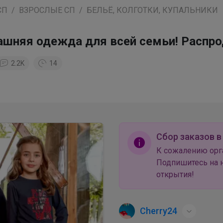
СП
ВЗРОСЛЫЕ СП
БЕЛЬЁ, КОЛГОТКИ, КУПАЛЬНИКИ
машняя одежда для всей семьи! Распр
2.2K
14
Сбор заказов в
К сожалению орг
Подпишитесь на н
открытия!
Cherry24