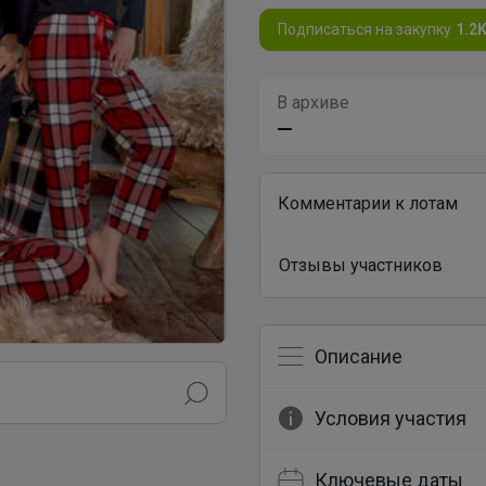
Подписаться на закупку
1.2
В архиве
—
Комментарии к лотам
Отзывы участников
Описание
Условия участия
Ключевые даты