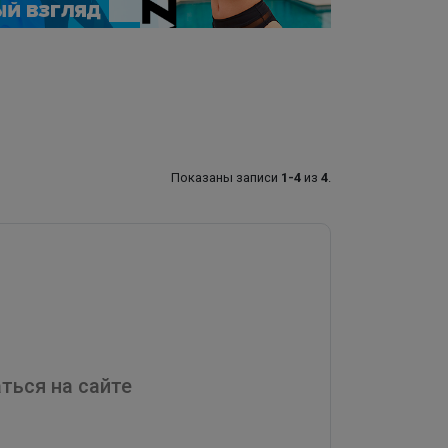
Показаны записи
1-4
из
4
.
ться на сайте