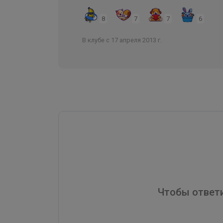
8
7
7
6
В клубе с 17 апреля 2013 г.
Чтобы ответи