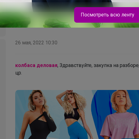
Посмотреть всю ленту
26 мая, 2022 10:30
колбаса деловая
, Здравствуйте, закупка на разбор
цр.
Леныра
Самые выгодные цены на BROSTEM