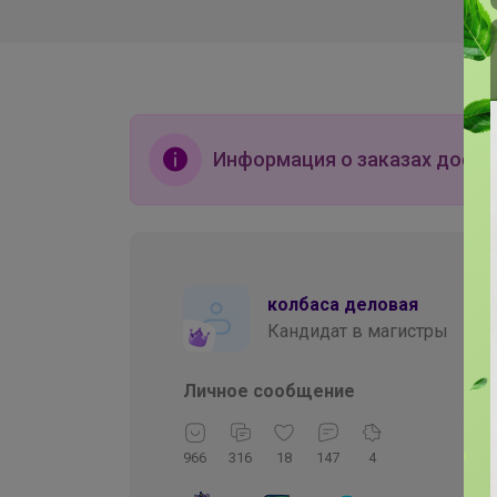
Информация о заказах досту
колбаса деловая
Кандидат в магистры
Личное сообщение
966
316
18
147
4