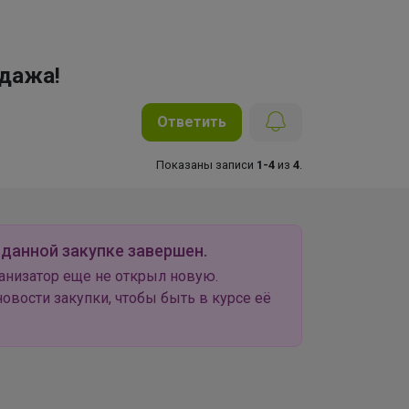
одажа!
Ответить
Показаны записи
1-4
из
4
.
 данной закупке завершен.
анизатор еще не открыл новую.
овости закупки, чтобы быть в курсе её