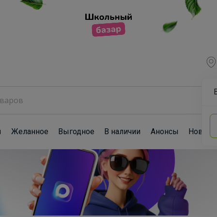
ы
Желанное
Выгодное
В наличии
Анонсы
Новост