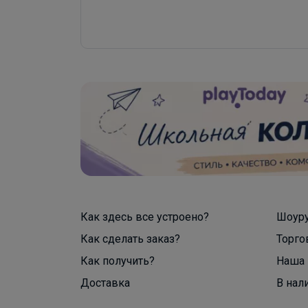
Как здесь все устроено?
Шоур
Как сделать заказ?
Торго
Как получить?
Наша 
Доставка
В нал