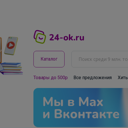
Каталог
Товары до 500р
Все предложения
Хит