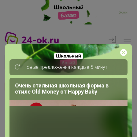
Жми
Новые предложения каждые 5 минут
Очень стильная школьная форма в
Реклама
стиле Old Money от Нappy Вaby