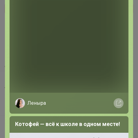
Реклама
Как здесь все устроено?
Как сделать заказ?
Как получить?
Доставка
Шоурумы
Торговые марки
Наша команда
Леныра
В наличии
Котофей — всё к школе в одном месте!
Подарочные сертификаты
Реклама на сайте