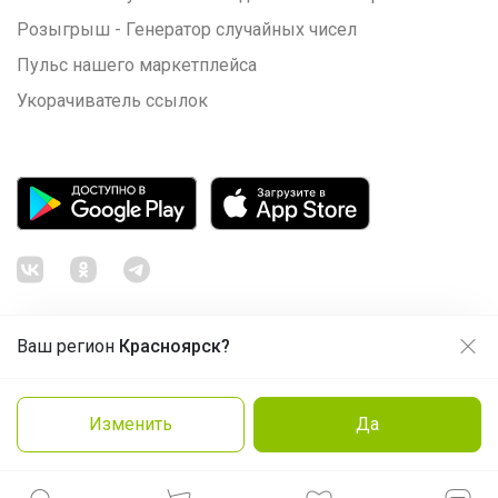
Розыгрыш - Генератор случайных чисел
Пульс нашего маркетплейса
Укорачиватель ссылок
Ваш регион
Красноярск?
Продолжая использовать этот сайт и нажимая кнопку
«Принять», вы даёте согласие на обработку файлов
© ООО "Лявита", ОГРН 1122468054070, 2012 - 2026
cookie
Политика конфиденциальности
Изменить
Да
Cоглашение пользователя
Подробнее
Принять