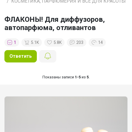
КОСМЕТИКА, ПАРФЮМЕРИЯ И ВСЕ ДЛЯ КРАСОТЫ
ФЛАКОНЫ! Для диффузоров,
автопарфюма, отливантов
1
5.1K
5.8K
203
14
Ответить
Показаны записи
1-5
из
5
.