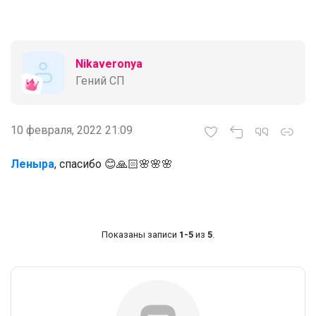
Nikaveronya
Гений СП
10 февраля, 2022 21:09
Леныра
, спасибо 😊🙏🏻🌸🌸🌸
Показаны записи
1-5
из
5
.