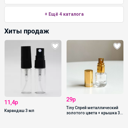
+ Ещё 4 каталога
Хиты продаж
42,5р
DIAMOND прозрачный 5мл
29р
Tiny Спрей металлический
золотого цвета + крышка 3
мл