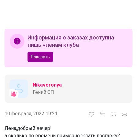
Информация о заказах доступна
лишь членам клуба
Показать
Nikaveronya
Гений СП
10 февраля, 2022 19:21
Лена,добрый вечер!
‌а сколько по времени примерно ждать поставку?